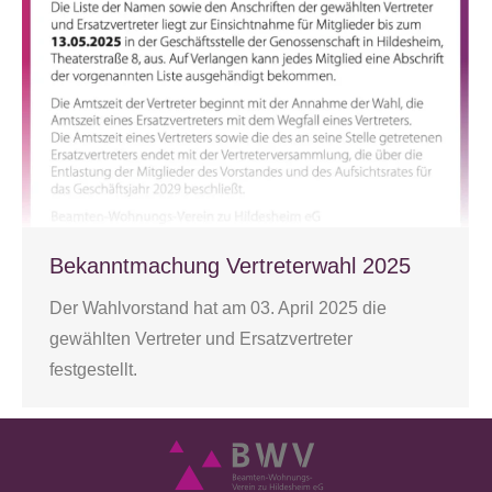
Bekanntmachung Vertreterwahl 2025
Der Wahl­vor­stand hat am 03. April 2025 die
gewähl­ten Ver­tre­ter und Ersatz­ver­tre­ter
festgestellt.