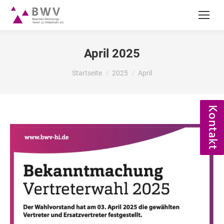
April 2025
Du bist hier:
Startseite
2025
April
Kontakt