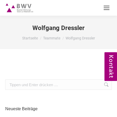
Wolfgang Dressler
Du bist hier:
Startseite
Teammate
Wolfgang Dressler
Kontakt
Suchen:
Neueste Beiträge