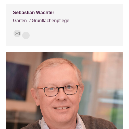
Sebastian Wächter
Garten- / Grünflächenpflege
E-
Phone
mail